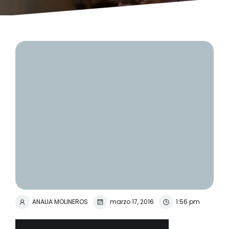
ANALIA MOLINEROS
marzo 17, 2016
1:56 pm