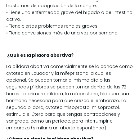
trastornos de coagulación de la sangre.
• Tiene una enfermedad grave del hígado o del intestino
activo.
• Tiene ciertos problemas renales graves.
• Tiene convulsiones más de una vez por semana.
¿Qué es la píldora abortiva?
La píldora abortiva comercialmente se la conoce como
cytotec en Ecuador y la mifepristona la cual es
opcional. Se pueden tomar el mismo día o las
segundas píldoras se pueden tomar dentro de las 72
horas. La primera píldora, la mifepristona, bloquea una
hormona necesaria para que crezca el embarazo. La
segunda pildora, cytotec misoprostol misoprostol,
estimula el útero para que tengas contracciones y
sangrado, como un período, para interrumpir el
embarazo (similar a un aborto espontáneo)