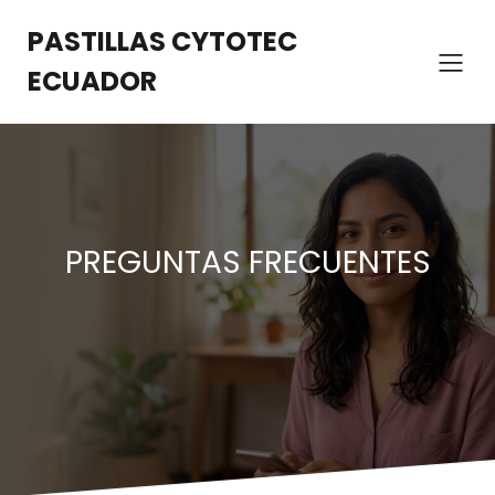
Saltar
al
PASTILLAS CYTOTEC
contenido
ECUADOR
PREGUNTAS FRECUENTES