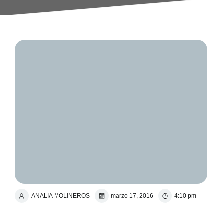
ANALIA MOLINEROS
marzo 17, 2016
4:10 pm