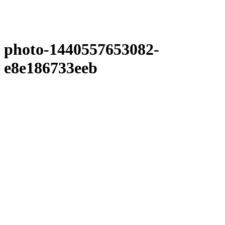
photo-1440557653082-
e8e186733eeb