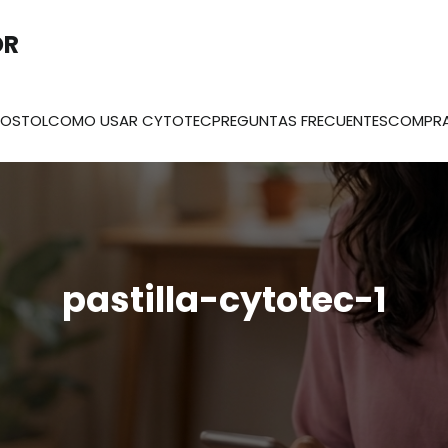
OR
ROSTOL
COMO USAR CYTOTEC
PREGUNTAS FRECUENTES
COMPR
pastilla-cytotec-1