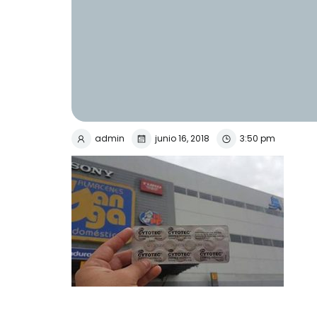
admin
junio 16, 2018
3:50 pm