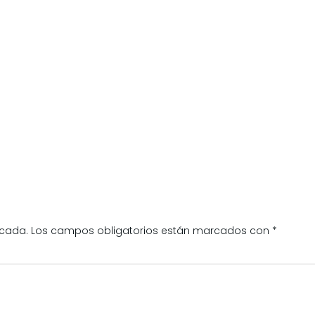
icada.
Los campos obligatorios están marcados con
*