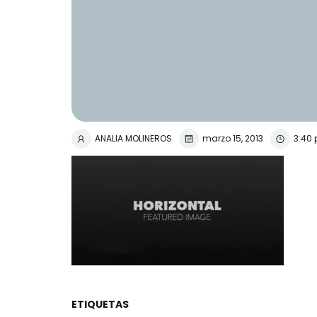
ANALIA MOLINEROS
marzo 15, 2013
3:40
ETIQUETAS