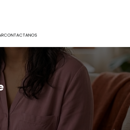
AR
CONTACTANOS
e