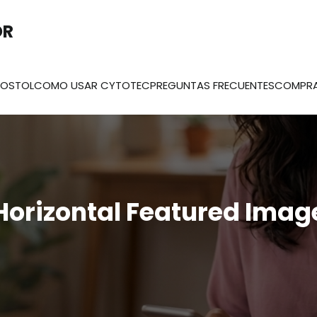
OR
ROSTOL
COMO USAR CYTOTEC
PREGUNTAS FRECUENTES
COMPR
Horizontal Featured Imag