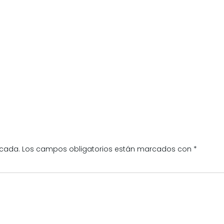
icada.
Los campos obligatorios están marcados con
*