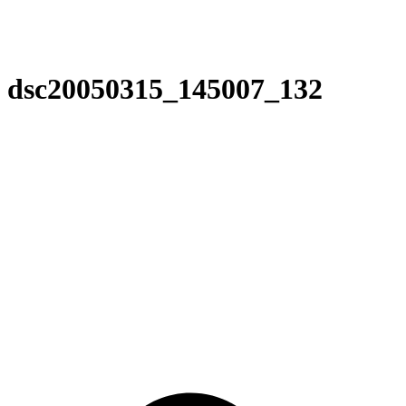
dsc20050315_145007_132