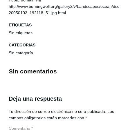
Public domain via
http://www.burningwell.org/gallery2/v/Landscapes/ocean/dsc
20050102_192118_51.jpg.html
ETIQUETAS
Sin etiquetas
CATEGORÍAS
Sin categoría
Sin comentarios
Deja una respuesta
Tu dirección de correo electrónico no será publicada.
Los
campos obligatorios están marcados con
*
Comentario
*