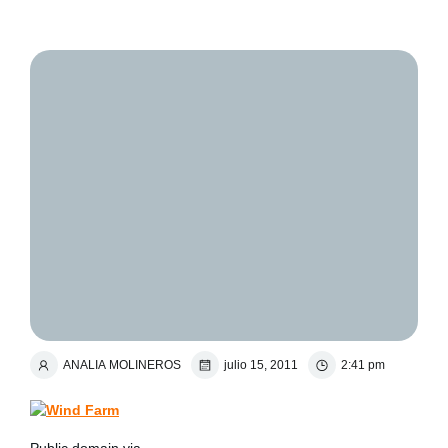
ANALIA MOLINEROS
julio 15, 2011
2:41 pm