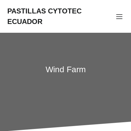
Saltar
al
PASTILLAS CYTOTEC
contenido
ECUADOR
Wind Farm