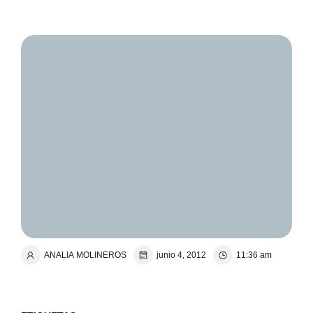
ANALIA MOLINEROS
junio 4, 2012
11:36 am