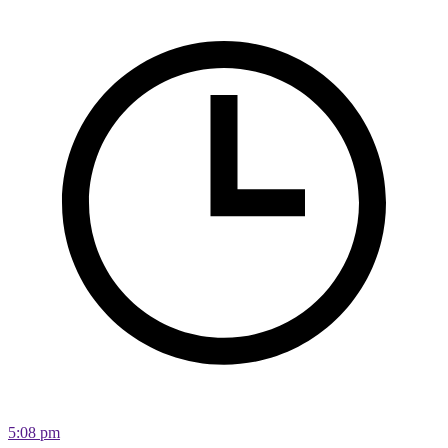
5:08 pm