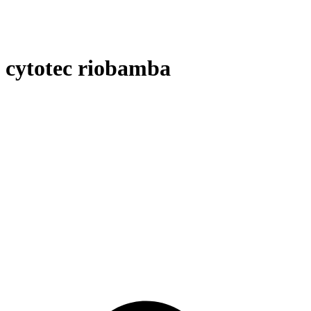
cytotec riobamba