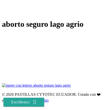
aborto seguro lago agrio
© 2026 PASTILLAS CYTOTEC ECUADOR. Creado con ❤️
utilizando WordPress y
Kubio
Escribenos