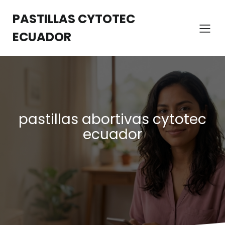
Saltar
al
PASTILLAS CYTOTEC
contenido
ECUADOR
pastillas abortivas cytotec
ecuador