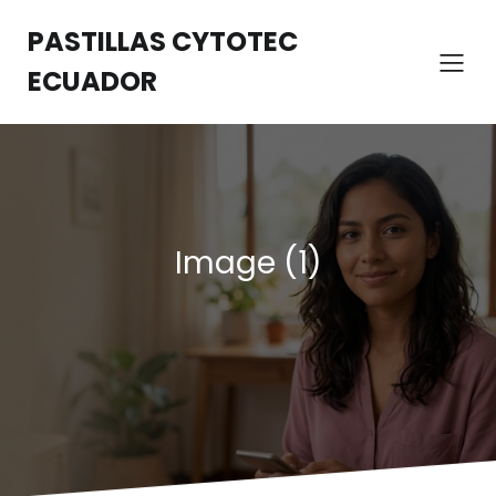
Saltar
al
PASTILLAS CYTOTEC
contenido
ECUADOR
Image (1)