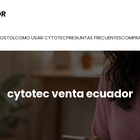
OR
ROSTOL
COMO USAR CYTOTEC
PREGUNTAS FRECUENTES
COMPR
cytotec venta ecuador